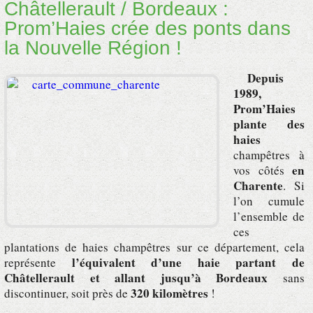
Châtellerault / Bordeaux :
Prom’Haies crée des ponts dans
la Nouvelle Région !
Depuis
1989,
Prom’Haies
plante des
haies
champêtres à
en
vos côtés
Charente
. Si
l’on cumule
l’ensemble de
ces
plantations de haies champêtres sur ce département, cela
l’équivalent d’une haie partant de
représente
Châtellerault et allant jusqu’à Bordeaux
sans
320 kilomètres
discontinuer, soit près de
!