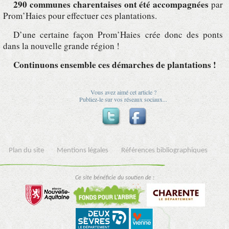
290 communes charentaises ont été accompagnées
par
Prom’Haies pour effectuer ces plantations.
D’une certaine façon Prom’Haies crée donc des ponts
dans la nouvelle grande région !
Continuons ensemble ces démarches de plantations !
Vous avez aimé cet article ?
Publiez-le sur vos réseaux sociaux...
Plan du site
Mentions légales
Références bibliographiques
Ce site bénéficie du soutien de :