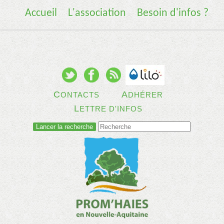
Accueil
L'association
Besoin d'infos ?
C
A
ONTACTS
DHÉRER
L
ETTRE D'INFOS