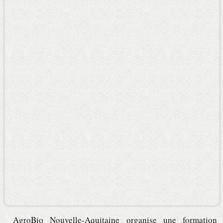
AgroBio Nouvelle-Aquitaine organise une formation