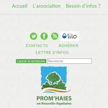
Accueil
L'association
Besoin d'infos ?
C
A
ONTACTS
DHÉRER
L
ETTRE D'INFOS