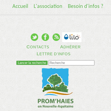
Accueil
L'association
Besoin d'infos ?
C
A
ONTACTS
DHÉRER
L
ETTRE D'INFOS