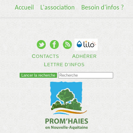
Accueil
L'association
Besoin d'infos ?
C
A
ONTACTS
DHÉRER
L
ETTRE D'INFOS