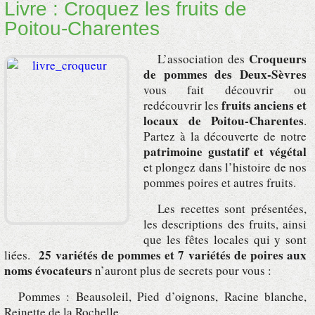
Livre : Croquez les fruits de
Poitou-Charentes
Croqueurs
L’association des
de pommes des Deux-Sèvres
vous fait découvrir ou
fruits anciens et
redécouvrir les
locaux de Poitou-Charentes
.
Partez à la découverte de notre
patrimoine gustatif et végétal
et plongez dans l’histoire de nos
pommes poires et autres fruits.
Les recettes sont présentées,
les descriptions des fruits, ainsi
que les fêtes locales qui y sont
25 variétés de pommes et 7 variétés de poires aux
liées.
noms évocateurs
n’auront plus de secrets pour vous :
Pommes : Beausoleil, Pied d’oignons, Racine blanche,
Reinette de la Rochelle…