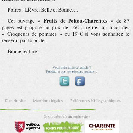
Poires : Lièvre, Belle et Bonne….
« Fruits de Poitou-Charentes »
Cet ouvrage
de 87
pages est proposé au prix de 16€ à retirer au local des
« Croqueurs de pommes » ou 19 € si vous souhaitez le
recevoir par la poste.
Bonne lecture !
Vous avez aimé cet article ?
Publiez-le sur vos réseaux sociaux...
Plan du site
Mentions légales
Références bibliographiques
Ce site bénéficie du soutien de :