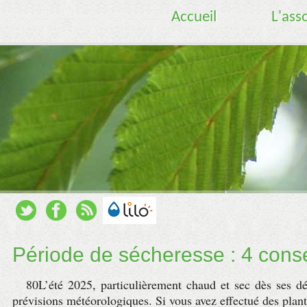
Accueil
L'ass
Période de sécheresse : 4 conse
80L’été 2025, particulièrement chaud et sec dès ses d
prévisions météorologiques. Si vous avez effectué des plantat