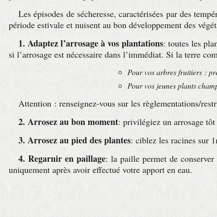
Les épisodes de sécheresse, caractérisées par des tempé
période estivale et nuisent au bon développement des végé
1. Adaptez l’arrosage à vos plantations
: toutes les pl
si l’arrosage est nécessaire dans l’immédiat. Si la terre c
Pour vos arbres fruitiers : pr
Pour vos jeunes plants champê
Attention : renseignez-vous sur les règlementations/rest
2. Arrosez au bon moment
: privilégiez un arrosage tô
3. Arrosez au pied des plantes
: ciblez les racines sur 
4. Regarnir en paillage
: la paille permet de conserver
uniquement après avoir effectué votre apport en eau.