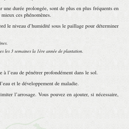
ur une durée prolongée, sont de plus en plus fréquents en
au mieux ces phénomènes.
bord le niveau d’humidité sous le paillage pour déterminer
ines.
es les 3 semaines la 1
ère
année de plantation.
.
re à l’eau de pénétrer profondément dans le sol.
e d’eau et le développement de maladie.
imiter l’arrosage. Vous pouvez en ajouter, si nécessaire,