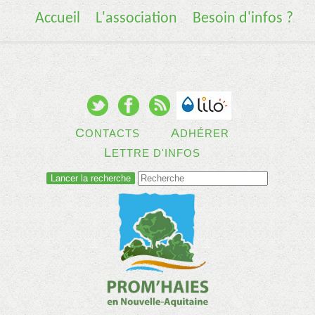
Accueil
L'association
Besoin d'infos ?
C
A
ONTACTS
DHÉRER
L
ETTRE D'INFOS