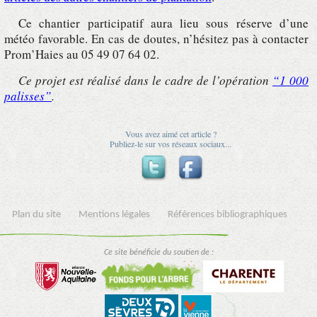
Ce chantier participatif aura lieu sous réserve d’une
météo favorable. En cas de doutes, n’hésitez pas à contacter
Prom’Haies au 05 49 07 64 02.
Ce projet est réalisé dans le cadre de l’opération
“1 000
palisses”
.
Vous avez aimé cet article ?
Publiez-le sur vos réseaux sociaux...
Plan du site
Mentions légales
Références bibliographiques
Ce site bénéficie du soutien de :