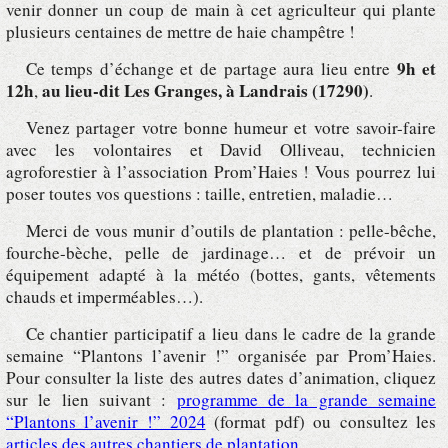
venir donner un coup de main à cet agriculteur qui plante
plusieurs centaines de mettre de haie champêtre !
9h et
Ce temps d’échange et de partage aura lieu entre
12h
au lieu-dit Les Granges, à Landrais (17290)
,
.
Venez partager votre bonne humeur et votre savoir-faire
avec les volontaires et David Olliveau, technicien
agroforestier à l’association Prom’Haies ! Vous pourrez lui
poser toutes vos questions : taille, entretien, maladie…
Merci de vous munir d’outils de plantation : pelle-bêche,
fourche-bèche, pelle de jardinage… et de prévoir un
équipement adapté à la météo (bottes, gants, vêtements
chauds et imperméables…).
Ce chantier participatif a lieu dans le cadre de la grande
semaine “Plantons l’avenir !” organisée par Prom’Haies.
Pour consulter la liste des autres dates d’animation, cliquez
sur le lien suivant :
programme de la grande semaine
“Plantons l’avenir !” 2024
(format pdf) ou consultez les
articles des autres chantiers de plantation
.