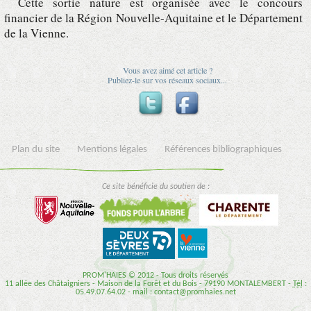
Cette sortie nature est organisée avec le concours
financier de la Région Nouvelle-Aquitaine et le Département
de la Vienne.
Vous avez aimé cet article ?
Publiez-le sur vos réseaux sociaux...
Plan du site
Mentions légales
Références bibliographiques
Ce site bénéficie du soutien de :
PROM'HAIES © 2012 - Tous droits réservés
11 allée des Châtaigniers - Maison de la Forêt et du Bois - 79190 MONTALEMBERT -
Tél
:
05.49.07.64.02 - mail : contact@promhaies.net