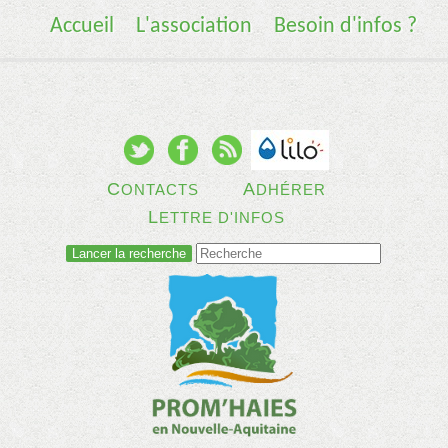
Accueil
L'association
Besoin d'infos ?
C
A
ONTACTS
DHÉRER
L
ETTRE D'INFOS