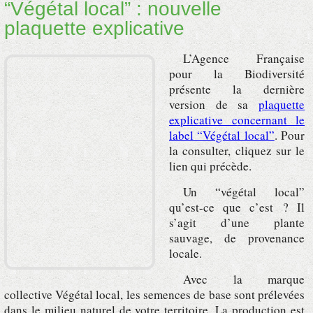
“Végétal local” : nouvelle
plaquette explicative
L’Agence Française
pour la Biodiversité
présente la dernière
version de sa
plaquette
explicative c
oncernant le
label “Végétal local”
. Pour
la consulter, cliquez sur le
lien qui précède.
Un “végétal local”
qu’est-ce que c’est ? Il
s’agit d’une plante
sauvage, de provenance
locale.
Avec la marque
collective Végétal local, les semences de base sont prélevées
dans le milieu naturel de votre territoire. La production est