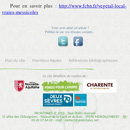
Pour en savoir plus :
http://www.fcbn.fr/vegetal-local-
vraies-messicoles
Vous avez aimé cet article ?
Publiez-le sur vos réseaux sociaux...
Plan du site
Mentions légales
Références bibliographiques
Ce site bénéficie du soutien de :
PROM'HAIES © 2012 - Tous droits réservés
11 allée des Châtaigniers - Maison de la Forêt et du Bois - 79190 MONTALEMBERT -
Tél
:
05.49.07.64.02 - mail : contact@promhaies.net