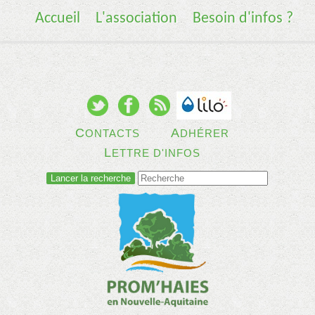
Accueil
L'association
Besoin d'infos ?
C
A
ONTACTS
DHÉRER
L
ETTRE D'INFOS